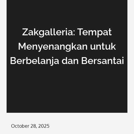
Zakgalleria: Tempat
Menyenangkan untuk
Berbelanja dan Bersantai
Posted
October 28, 2025