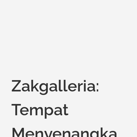
on
Zakgalleria:
Tempat
Menyenangka