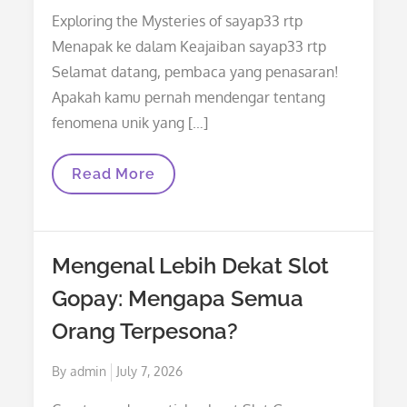
on
Exploring the Mysteries of sayap33 rtp
Menapak ke dalam Keajaiban sayap33 rtp
Selamat datang, pembaca yang penasaran!
Apakah kamu pernah mendengar tentang
fenomena unik yang […]
Menapak
Read More
Ke
Dalam
Keajaiban
Sayap33
Rtp
Mengenal Lebih Dekat Slot
Gopay: Mengapa Semua
Orang Terpesona?
Posted
By
admin
July 7, 2026
on