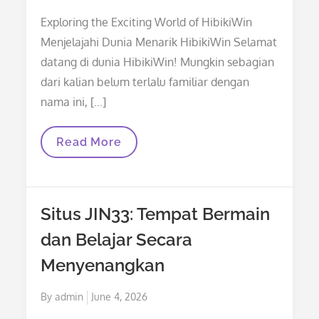
on
Exploring the Exciting World of HibikiWin
Menjelajahi Dunia Menarik HibikiWin Selamat
datang di dunia HibikiWin! Mungkin sebagian
dari kalian belum terlalu familiar dengan
nama ini, […]
Menjelajahi
Read More
Dunia
Menarik
HibikiWin
Situs JIN33: Tempat Bermain
dan Belajar Secara
Menyenangkan
Posted
By
admin
June 4, 2026
on