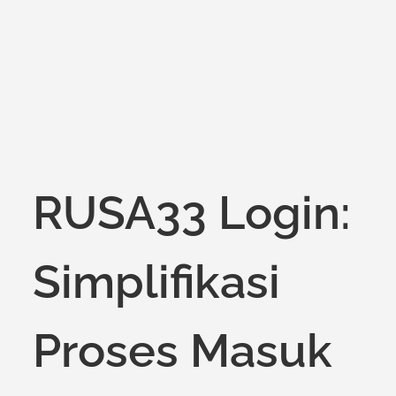
on
RUSA33 Login:
Simplifikasi
Proses Masuk