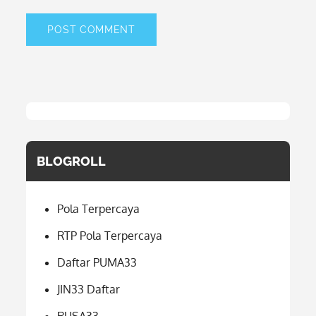
BLOGROLL
Pola Terpercaya
RTP Pola Terpercaya
Daftar PUMA33
JIN33 Daftar