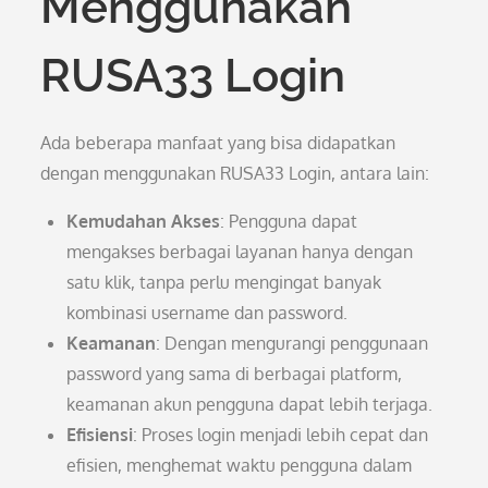
Menggunakan
RUSA33 Login
Ada beberapa manfaat yang bisa didapatkan
dengan menggunakan RUSA33 Login, antara lain:
Kemudahan Akses
: Pengguna dapat
mengakses berbagai layanan hanya dengan
satu klik, tanpa perlu mengingat banyak
kombinasi username dan password.
Keamanan
: Dengan mengurangi penggunaan
password yang sama di berbagai platform,
keamanan akun pengguna dapat lebih terjaga.
Efisiensi
: Proses login menjadi lebih cepat dan
efisien, menghemat waktu pengguna dalam