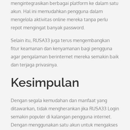
mengintegrasikan berbagai platform ke dalam satu
akun. Hal ini memudahkan pengguna dalam
mengelola aktivitas online mereka tanpa perlu
repot mengingat banyak password.
Selain itu, RUSA33 juga terus mengembangkan
fitur keamanan dan kenyamanan bagi pengguna
agar pengalaman berinternet mereka semakin baik
dan terjaga privasinya.
Kesimpulan
Dengan segala kemudahan dan manfaat yang
ditawarkan, tidak mengherankan jika RUSA33 Login
semakin populer di kalangan pengguna internet.
Dengan menggunakan satu akun untuk mengakses