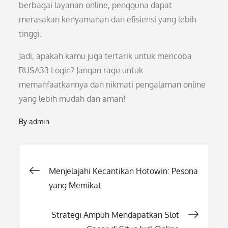
berbagai layanan online, pengguna dapat
merasakan kenyamanan dan efisiensi yang lebih
tinggi.
Jadi, apakah kamu juga tertarik untuk mencoba
RUSA33 Login? Jangan ragu untuk
memanfaatkannya dan nikmati pengalaman online
yang lebih mudah dan aman!
By
admin
Post
Menjelajahi Kecantikan Hotowin: Pesona
yang Memikat
navigation
Strategi Ampuh Mendapatkan Slot