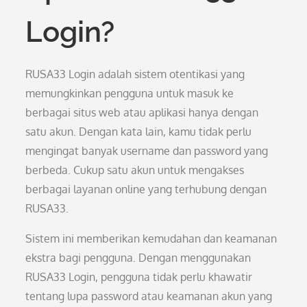
Login?
RUSA33 Login adalah sistem otentikasi yang
memungkinkan pengguna untuk masuk ke
berbagai situs web atau aplikasi hanya dengan
satu akun. Dengan kata lain, kamu tidak perlu
mengingat banyak username dan password yang
berbeda. Cukup satu akun untuk mengakses
berbagai layanan online yang terhubung dengan
RUSA33.
Sistem ini memberikan kemudahan dan keamanan
ekstra bagi pengguna. Dengan menggunakan
RUSA33 Login, pengguna tidak perlu khawatir
tentang lupa password atau keamanan akun yang