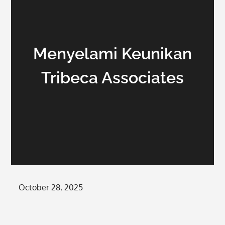
Menyelami Keunikan
Tribeca Associates
Posted
October 28, 2025
on