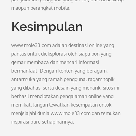
maupun perangkat mobile.
Kesimpulan
www.mole33.com adalah destinasi online yang
pantas untuk dieksplorasi oleh siapa pun yang
gemar membaca dan mencari informasi
bermanfaat. Dengan konten yang beragam,
antarmuka yang ramah pengguna, ragam topik
yang dibahas, serta desain yang menarik, situs ini
berhasil menciptakan pengalaman online yang
memikat. Jangan lewatkan kesempatan untuk
menjelajahi dunia www.mole33.com dan temukan
inspirasi baru setiap harinya.