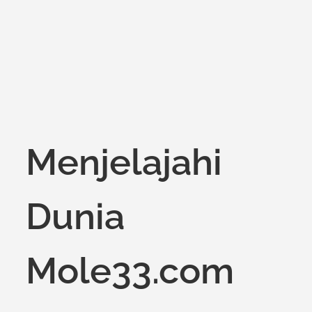
Menjelajahi
Dunia
Mole33.com