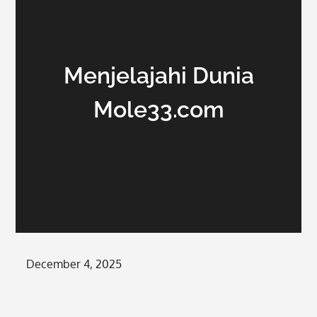
Menjelajahi Dunia
Mole33.com
Posted
December 4, 2025
on