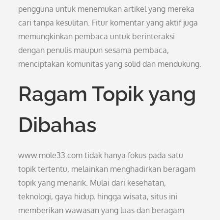
pengguna untuk menemukan artikel yang mereka
cari tanpa kesulitan. Fitur komentar yang aktif juga
memungkinkan pembaca untuk berinteraksi
dengan penulis maupun sesama pembaca,
menciptakan komunitas yang solid dan mendukung.
Ragam Topik yang
Dibahas
www.mole33.com tidak hanya fokus pada satu
topik tertentu, melainkan menghadirkan beragam
topik yang menarik. Mulai dari kesehatan,
teknologi, gaya hidup, hingga wisata, situs ini
memberikan wawasan yang luas dan beragam