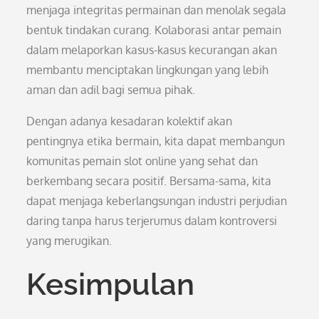
menjaga integritas permainan dan menolak segala
bentuk tindakan curang. Kolaborasi antar pemain
dalam melaporkan kasus-kasus kecurangan akan
membantu menciptakan lingkungan yang lebih
aman dan adil bagi semua pihak.
Dengan adanya kesadaran kolektif akan
pentingnya etika bermain, kita dapat membangun
komunitas pemain slot online yang sehat dan
berkembang secara positif. Bersama-sama, kita
dapat menjaga keberlangsungan industri perjudian
daring tanpa harus terjerumus dalam kontroversi
yang merugikan.
Kesimpulan