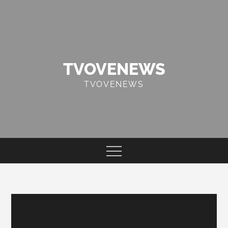
Skip
to
content
TVOVENEWS
TVOVENEWS