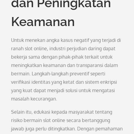
dan Peningkatan
Keamanan
Untuk menekan angka kasus negatif yang terjadi di
ranah slot online, industri perjudian daring dapat
bekerja sama dengan pihak-pihak terkait untuk
meningkatkan keamanan dan transparansi dalam
bermain. Langkah-langkah preventif seperti
verifikasi identitas yang ketat dan sistem enkripsi
yang kuat dapat menjadi solusi untuk mengatasi
masalah kecurangan.
Selain itu, edukasi kepada masyarakat tentang
risiko bermain slot online secara bertanggung
jawab juga perlu ditingkatkan. Dengan pemahaman