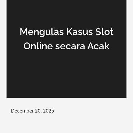
Mengulas Kasus Slot
Online secara Acak
Posted
December 20, 2025
on