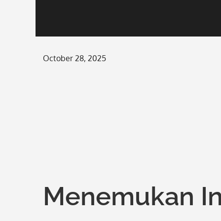
Posted
October 28, 2025
on
Menemukan Inf