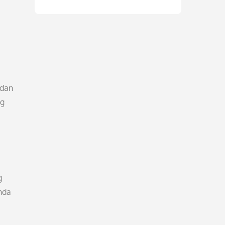
 dan
ng
g
nda