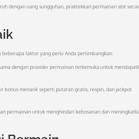
ruh dengan uang sungguhan, praktekkan permainan slot seca
aik
da beberapa faktor yang perlu Anda pertimbangkan:
erja sama dengan provider permainan terkemuka untuk mendapat
ur bonus menarik seperti putaran gratis, respin, dan jackpot
varian permainan untuk menghindari kebosanan dan meningkatk