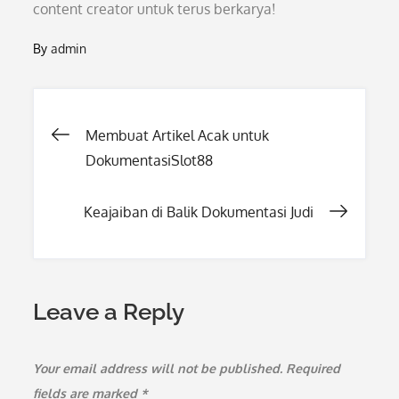
content creator untuk terus berkarya!
By
admin
Post
Membuat Artikel Acak untuk
DokumentasiSlot88
navigation
Keajaiban di Balik Dokumentasi Judi
Leave a Reply
Your email address will not be published.
Required
fields are marked
*