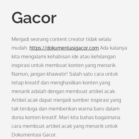
Gacor
Menjadi seorang content creator tidak selalu
mudah.
https://dokumentasigacor.com
Ada kalanya
kita mengalami kehabisan ide atau kehilangan
inspirasi untuk membuat konten yang menarik.
Namun, jangan khawatir! Salah satu cara untuk
tetap kreatif dan menghasilkan konten yang
menarik adalah dengan membuat artikel acak.
Artikel acak dapat menjadi sumber inspirasi yang
tak terduga dan memberikan warna baru dalam
dunia konten kreatif. Mari kita bahas bagaimana
cara membuat artikel acak yang menarik untuk
Dokumentasi Gacor.