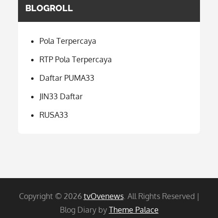
BLOGROLL
Pola Terpercaya
RTP Pola Terpercaya
Daftar PUMA33
JIN33 Daftar
RUSA33
Copyright © 2026
tvOvenews
. All Rights Reserved |
Blog Diary by
Theme Palace