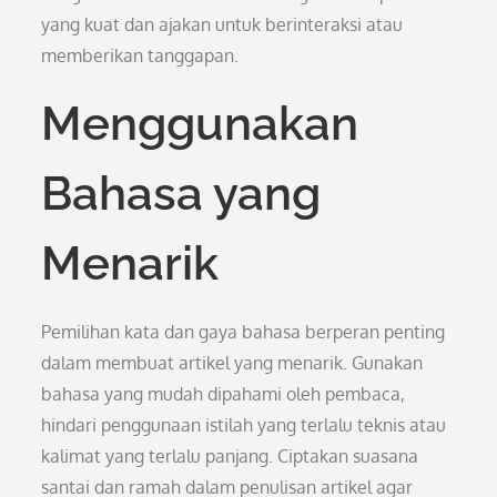
yang kuat dan ajakan untuk berinteraksi atau
memberikan tanggapan.
Menggunakan
Bahasa yang
Menarik
Pemilihan kata dan gaya bahasa berperan penting
dalam membuat artikel yang menarik. Gunakan
bahasa yang mudah dipahami oleh pembaca,
hindari penggunaan istilah yang terlalu teknis atau
kalimat yang terlalu panjang. Ciptakan suasana
santai dan ramah dalam penulisan artikel agar