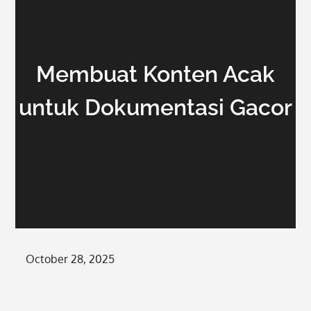
Membuat Konten Acak
untuk Dokumentasi Gacor
Posted
October 28, 2025
on