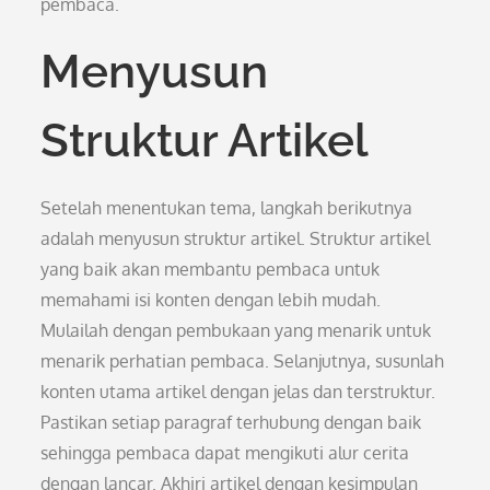
pembaca.
Menyusun
Struktur Artikel
Setelah menentukan tema, langkah berikutnya
adalah menyusun struktur artikel. Struktur artikel
yang baik akan membantu pembaca untuk
memahami isi konten dengan lebih mudah.
Mulailah dengan pembukaan yang menarik untuk
menarik perhatian pembaca. Selanjutnya, susunlah
konten utama artikel dengan jelas dan terstruktur.
Pastikan setiap paragraf terhubung dengan baik
sehingga pembaca dapat mengikuti alur cerita
dengan lancar. Akhiri artikel dengan kesimpulan