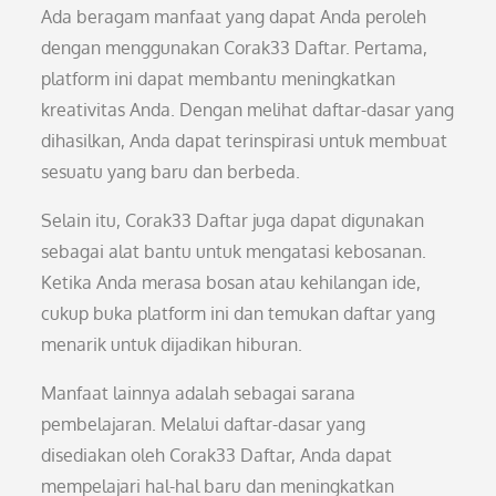
Ada beragam manfaat yang dapat Anda peroleh
dengan menggunakan Corak33 Daftar. Pertama,
platform ini dapat membantu meningkatkan
kreativitas Anda. Dengan melihat daftar-dasar yang
dihasilkan, Anda dapat terinspirasi untuk membuat
sesuatu yang baru dan berbeda.
Selain itu, Corak33 Daftar juga dapat digunakan
sebagai alat bantu untuk mengatasi kebosanan.
Ketika Anda merasa bosan atau kehilangan ide,
cukup buka platform ini dan temukan daftar yang
menarik untuk dijadikan hiburan.
Manfaat lainnya adalah sebagai sarana
pembelajaran. Melalui daftar-dasar yang
disediakan oleh Corak33 Daftar, Anda dapat
mempelajari hal-hal baru dan meningkatkan