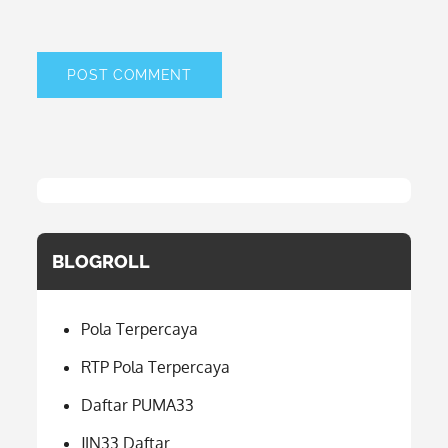
BLOGROLL
Pola Terpercaya
RTP Pola Terpercaya
Daftar PUMA33
JIN33 Daftar