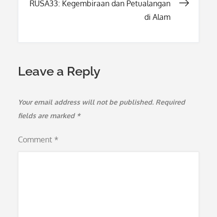
RUSA33: Kegembiraan dan Petualangan
di Alam
Leave a Reply
Your email address will not be published.
Required
fields are marked
*
Comment
*