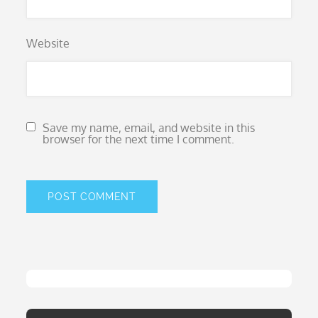
Website
Save my name, email, and website in this
browser for the next time I comment.