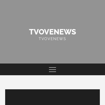
Skip
to
content
TVOVENEWS
TVOVENEWS