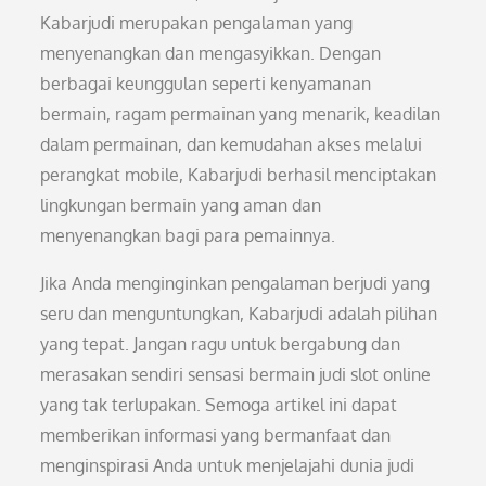
Kabarjudi merupakan pengalaman yang
menyenangkan dan mengasyikkan. Dengan
berbagai keunggulan seperti kenyamanan
bermain, ragam permainan yang menarik, keadilan
dalam permainan, dan kemudahan akses melalui
perangkat mobile, Kabarjudi berhasil menciptakan
lingkungan bermain yang aman dan
menyenangkan bagi para pemainnya.
Jika Anda menginginkan pengalaman berjudi yang
seru dan menguntungkan, Kabarjudi adalah pilihan
yang tepat. Jangan ragu untuk bergabung dan
merasakan sendiri sensasi bermain judi slot online
yang tak terlupakan. Semoga artikel ini dapat
memberikan informasi yang bermanfaat dan
menginspirasi Anda untuk menjelajahi dunia judi