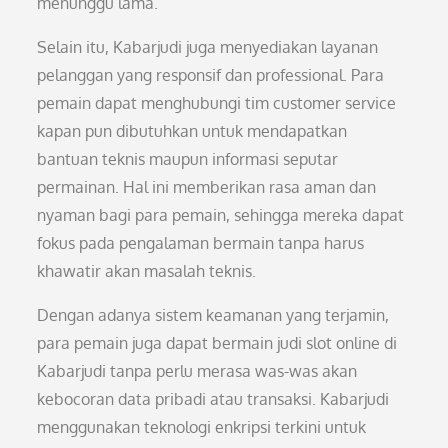
menunggu lama.
Selain itu, Kabarjudi juga menyediakan layanan
pelanggan yang responsif dan professional. Para
pemain dapat menghubungi tim customer service
kapan pun dibutuhkan untuk mendapatkan
bantuan teknis maupun informasi seputar
permainan. Hal ini memberikan rasa aman dan
nyaman bagi para pemain, sehingga mereka dapat
fokus pada pengalaman bermain tanpa harus
khawatir akan masalah teknis.
Dengan adanya sistem keamanan yang terjamin,
para pemain juga dapat bermain judi slot online di
Kabarjudi tanpa perlu merasa was-was akan
kebocoran data pribadi atau transaksi. Kabarjudi
menggunakan teknologi enkripsi terkini untuk