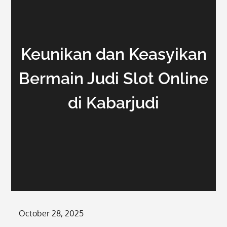
Keunikan dan Keasyikan
Bermain Judi Slot Online
di Kabarjudi
Posted
October 28, 2025