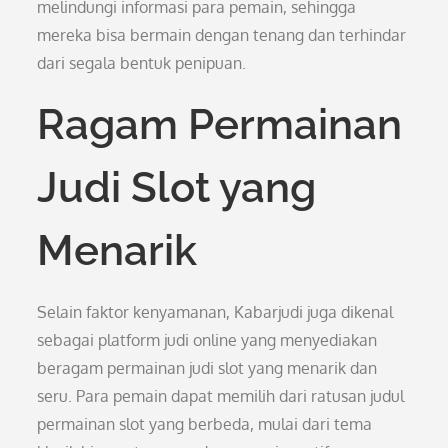
melindungi informasi para pemain, sehingga
mereka bisa bermain dengan tenang dan terhindar
dari segala bentuk penipuan.
Ragam Permainan
Judi Slot yang
Menarik
Selain faktor kenyamanan, Kabarjudi juga dikenal
sebagai platform judi online yang menyediakan
beragam permainan judi slot yang menarik dan
seru. Para pemain dapat memilih dari ratusan judul
permainan slot yang berbeda, mulai dari tema