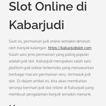
Slot Online di
Kabarjudi
Saat ini, permainan judi online semakin diminati
oleh banyak kalangan.
https://kabarjudislot.com
Salah satu jenis permainan yang paling populer
adalah judi slot. Kabarjudi merupakan salah satu
platform judi online terkemuka yang menawarkan
berbagai macam permainan seru, termasuk judi
slot. Di dalam artikel ini, kita akan membahas
serunya bermain judi slot online di Kabarjudi yang
membuat pengalaman berjudi semakin menarik.