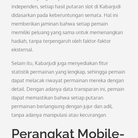
independen, setiap hasil putaran slot di Kabarjudi
didasarkan pada keberuntungan semata. Hal ini
memberikan jaminan bahwa setiap pemain
memiliki peluang yang sama untuk memenangkan
hadiah, tanpa terpengaruh oleh faktor-faktor
eksternal.
Selain itu, Kabarjudi juga menyediakan fitur
statistik permainan yang lengkap, sehingga pemain
dapat melacak riwayat permainan mereka dengan
detail. Dengan adanya data transparan ini, pemain
dapat memastikan bahwa setiap putaran
permainan berlangsung dengan jujur dan adil,
tanpa adanya manipulasi atau kecurangan.
Perangkat Mobile-