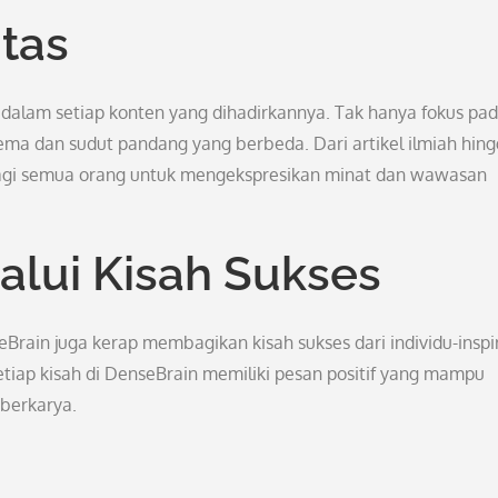
tas
 dalam setiap konten yang dihadirkannya. Tak hanya fokus pa
tema dan sudut pandang yang berbeda. Dari artikel ilmiah hin
 bagi semua orang untuk mengekspresikan minat dan wawasan
alui Kisah Sukses
Brain juga kerap membagikan kisah sukses dari individu-inspir
tiap kisah di DenseBrain memiliki pesan positif yang mampu
berkarya.