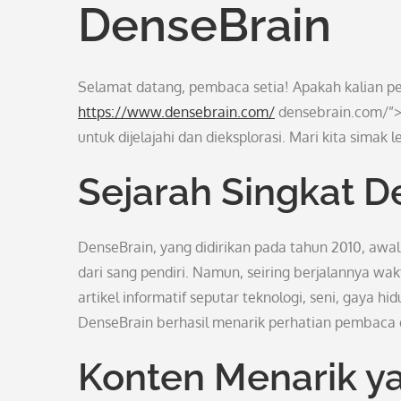
DenseBrain
Selamat datang, pembaca setia! Apakah kalian p
https://www.densebrain.com/
densebrain.com/”>
untuk dijelajahi dan dieksplorasi. Mari kita simak 
Sejarah Singkat D
DenseBrain, yang didirikan pada tahun 2010, awal
dari sang pendiri. Namun, seiring berjalannya wa
artikel informatif seputar teknologi, seni, gaya 
DenseBrain berhasil menarik perhatian pembaca 
Konten Menarik y