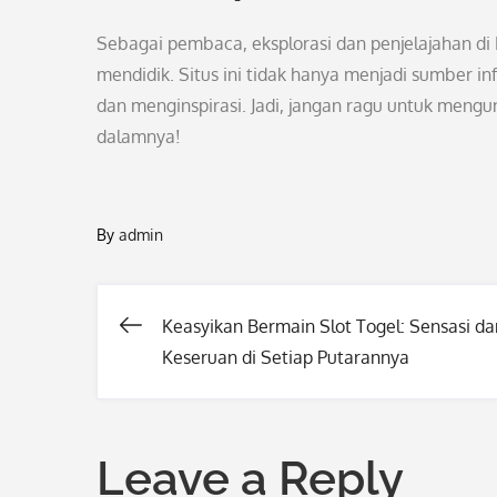
Sebagai pembaca, eksplorasi dan penjelajahan 
mendidik. Situs ini tidak hanya menjadi sumber i
dan menginspirasi. Jadi, jangan ragu untuk meng
dalamnya!
By
admin
Keasyikan Bermain Slot Togel: Sensasi da
Post
Keseruan di Setiap Putarannya
navigation
Leave a Reply