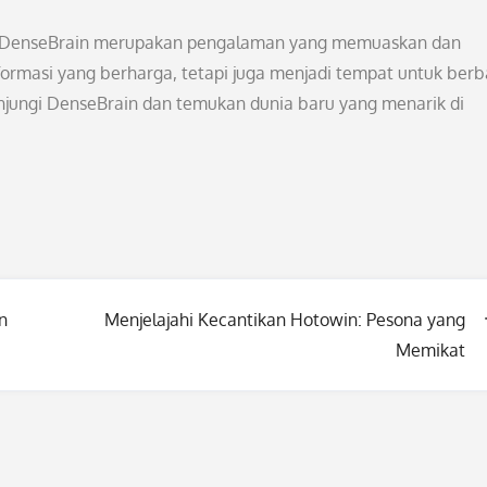
di DenseBrain merupakan pengalaman yang memuaskan dan
nformasi yang berharga, tetapi juga menjadi tempat untuk berb
unjungi DenseBrain dan temukan dunia baru yang menarik di
n
Menjelajahi Kecantikan Hotowin: Pesona yang
Memikat