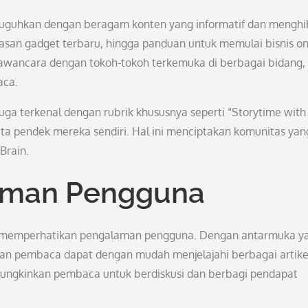
suguhkan dengan beragam konten yang informatif dan menghi
, ulasan gadget terbaru, hingga panduan untuk memulai bisnis on
wawancara dengan tokoh-tokoh terkemuka di berbagai bidang,
aca.
 juga terkenal dengan rubrik khususnya seperti “Storytime with
ta pendek mereka sendiri. Hal ini menciptakan komunitas yan
Brain.
aman Pengguna
ga memperhatikan pengalaman pengguna. Dengan antarmuka y
kan pembaca dapat dengan mudah menjelajahi berbagai artike
memungkinkan pembaca untuk berdiskusi dan berbagi pendapat