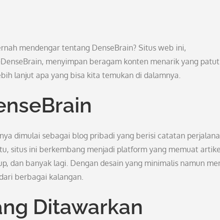
ernah mendengar tentang DenseBrain? Situs web ini,
DenseBrain, menyimpan beragam konten menarik yang patut
lebih lanjut apa yang bisa kita temukan di dalamnya.
enseBrain
nya dimulai sebagai blog pribadi yang berisi catatan perjalan
ktu, situs ini berkembang menjadi platform yang memuat artike
hidup, dan banyak lagi. Dengan desain yang minimalis namun men
dari berbagai kalangan.
ang Ditawarkan