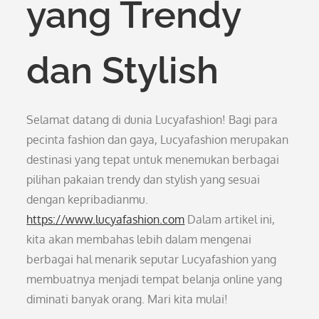
yang Trendy
dan Stylish
Selamat datang di dunia Lucyafashion! Bagi para
pecinta fashion dan gaya, Lucyafashion merupakan
destinasi yang tepat untuk menemukan berbagai
pilihan pakaian trendy dan stylish yang sesuai
dengan kepribadianmu.
https://www.lucyafashion.com
Dalam artikel ini,
kita akan membahas lebih dalam mengenai
berbagai hal menarik seputar Lucyafashion yang
membuatnya menjadi tempat belanja online yang
diminati banyak orang. Mari kita mulai!