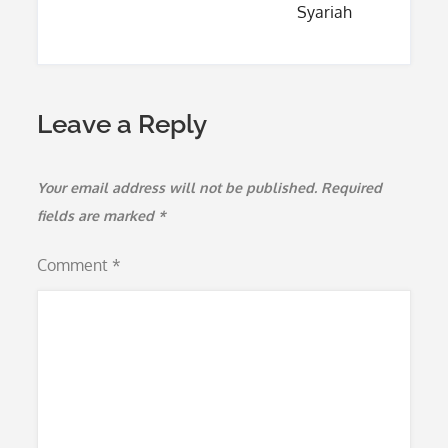
Syariah
Leave a Reply
Your email address will not be published.
Required
fields are marked
*
Comment
*