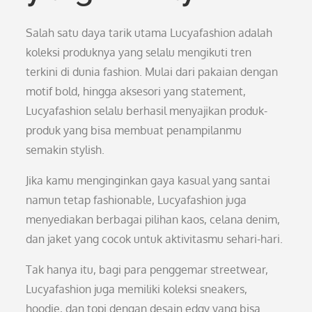
Salah satu daya tarik utama Lucyafashion adalah
koleksi produknya yang selalu mengikuti tren
terkini di dunia fashion. Mulai dari pakaian dengan
motif bold, hingga aksesori yang statement,
Lucyafashion selalu berhasil menyajikan produk-
produk yang bisa membuat penampilanmu
semakin stylish.
Jika kamu menginginkan gaya kasual yang santai
namun tetap fashionable, Lucyafashion juga
menyediakan berbagai pilihan kaos, celana denim,
dan jaket yang cocok untuk aktivitasmu sehari-hari.
Tak hanya itu, bagi para penggemar streetwear,
Lucyafashion juga memiliki koleksi sneakers,
hoodie, dan topi dengan desain edgy yang bisa