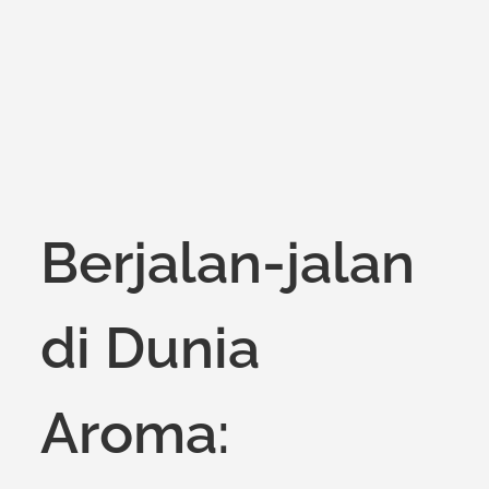
on
Berjalan-jalan
di Dunia
Aroma: