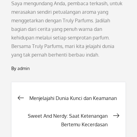
Saya mengundang Anda, pembaca terkasih, untuk
merasakan sendiri petualangan aroma yang
menggetarkan dengan Truly Parfums. Jadilah
bagian dari cerita yang penuh warna dan
kehidupan melalui setiap semprotan parfum.
Bersama Truly Parfums, mari kita jelajahi dunia
yang tak pernah berhenti berbau indah.
By
admin
Post
Menjelajahi Dunia Kunci dan Keamanan
navigation
Sweet And Nerdy: Saat Ketenangan
Bertemu Kecerdasan