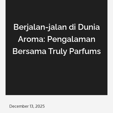
Berjalan-jalan di Dunia
Aroma: Pengalaman
Bersama Truly Parfums
Posted
December 13, 2025